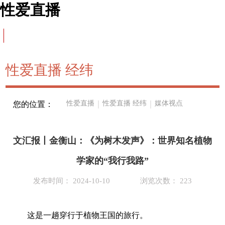
性爱直播
性爱直播 经纬
性爱直播
｜
性爱直播 经纬
｜
媒体视点
您的位置：
文汇报丨金衡山：《为树木发声》：世界知名植物
学家的“我行我路”
发布时间： 2024-10-10
浏览次数： 223
这是一趟穿行于植物王国的旅行。