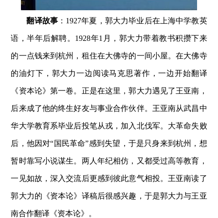
翻译故事
：
1927年夏，郭大力毕业后在上海中学教英
语，半年后解聘。1928年1月，郭大力带着教书积攒下来
的一点钱来到杭州，租住在大佛寺的一间小屋。在大佛寺
的油灯下，郭大力一边阅读马克思著作，一边开始翻译
《资本论》第一卷。正是在这里，郭大力遇见了王亚南，
后来成了他的终生好友与事业合作伙伴。王亚南从武昌中
华大学教育系毕业后投笔从戎，加入北伐军。大革命失败
后，他因对“国民革命”感到失望，于是只身来到杭州，想
暂时靠写小说谋生。两人年纪相仿，又都受过高等教育，
一见如故，深入交流后更感到彼此意气相投。王亚南读了
郭大力的《资本论》译稿后很感兴趣，于是郭大力与王亚
南合作翻译《资本论》。