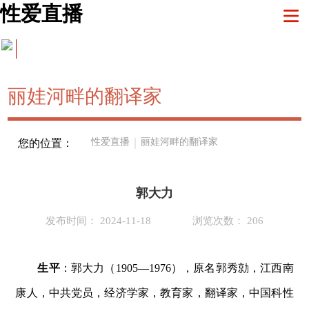
性爱直播
丽娃河畔的翻译家
性爱直播
｜
丽娃河畔的翻译家
您的位置：
郭大力
发布时间： 2024-11-18
浏览次数： 206
生平
：
郭大力（
1905—1976
），原名郭秀勍，江西南
康人，中共党员，经济学家，教育家，翻译家，
中国科性