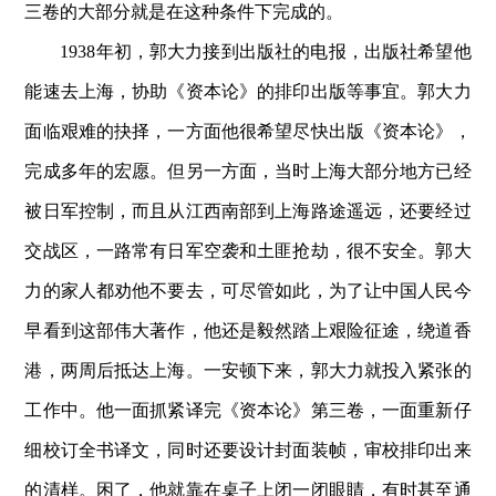
三卷的大部分就是在这种条件下完成的。
1938年初，郭大力接到出版社的电报，出版社希望他
能速去上海，协助《资本论》的排印出版等事宜。郭大力
面临艰难的抉择，一方面他很希望尽快出版《资本论》，
完成多年的宏愿。但另一方面，当时上海大部分地方已经
被日军控制，而且从江西南部到上海路途遥远，还要经过
交战区，一路常有日军空袭和土匪抢劫，很不安全。郭大
力的家人都劝他不要去，可尽管如此，为了让中国人民今
早看到这部伟大著作，他还是毅然踏上艰险征途，绕道香
港，两周后抵达上海。一安顿下来，郭大力就投入紧张的
工作中。他一面抓紧译完《资本论》第三卷，一面重新仔
细校订全书译文，同时还要设计封面装帧，审校排印出来
的清样。困了，他就靠在桌子上闭一闭眼睛，有时甚至通