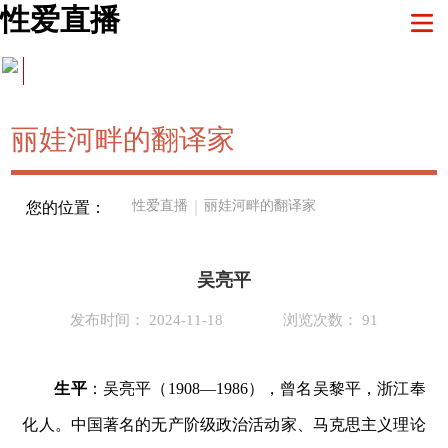
性爱直播
丽娃河畔的翻译家
性爱直播
｜
丽娃河畔的翻译家
您的位置：
吴亮平
发布时间： 2024-11-18
浏览次数： 91
生平
：吴亮平（1908—1986），曾名吴黎平，浙江奉
化人。中国著名的无产阶级政治活动家、马克思主义理论