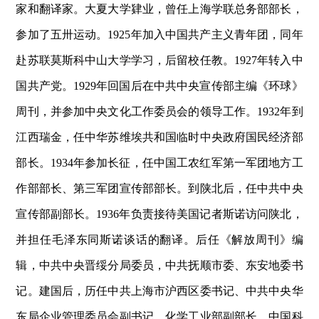
家和翻译家。大夏大学肄业，曾任上海学联总务部部长，
参加了五卅运动。1925年加入中国共产主义青年团，同年
赴苏联莫斯科中山大学学习，后留校任教。1927年转入中
国共产党。1929年回国后在中共中央宣传部主编《环球》
周刊，并参加中央文化工作委员会的领导工作。1932年到
江西瑞金，任中华苏维埃共和国临时中央政府国民经济部
部长。1934年参加长征，任中国工农红军第一军团地方工
作部部长、第三军团宣传部部长。到陕北后，任中共中央
宣传部副部长。1936年负责接待美国记者斯诺访问陕北，
并担任毛泽东同斯诺谈话的翻译。后任《解放周刊》编
辑，中共中央晋绥分局委员，中共抚顺市委、东安地委书
记。建国后，历任中共上海市沪西区委书记、中共中央华
东局企业管理委员会副书记、化学工业部副部长、中国科