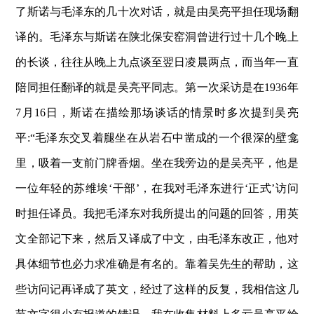
了斯诺与毛泽东的几十次对话，就是由吴亮平担任现场翻
译的。毛泽东与斯诺在陕北保安窑洞曾进行过十几个晚上
的长谈，往往从晚上九点谈至翌日凌晨两点，而当年一直
陪同担任翻译的就是吴亮平同志。第一次采访是在1936年
7月16日，斯诺在描绘那场谈话的情景时多次提到吴亮
平:“毛泽东交叉着腿坐在从岩石中凿成的一个很深的壁龛
里，吸着一支前门牌香烟。坐在我旁边的是吴亮平，他是
一位年轻的苏维埃‘干部’，在我对毛泽东进行‘正式’访问
时担任译员。我把毛泽东对我所提出的问题的回答，用英
文全部记下来，然后又译成了中文，由毛泽东改正，他对
具体细节也必力求准确是有名的。靠着吴先生的帮助，这
些访问记再译成了英文，经过了这样的反复，我相信这几